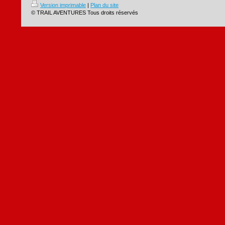
Version imprimable
|
Plan du site
© TRAIL AVENTURES Tous droits réservés