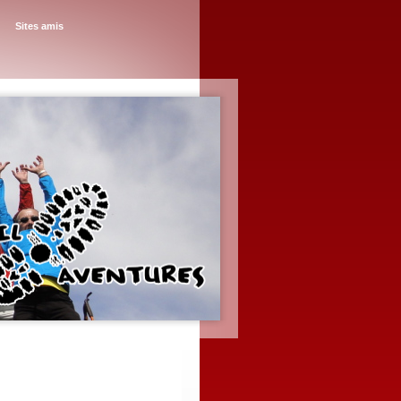
Sites amis