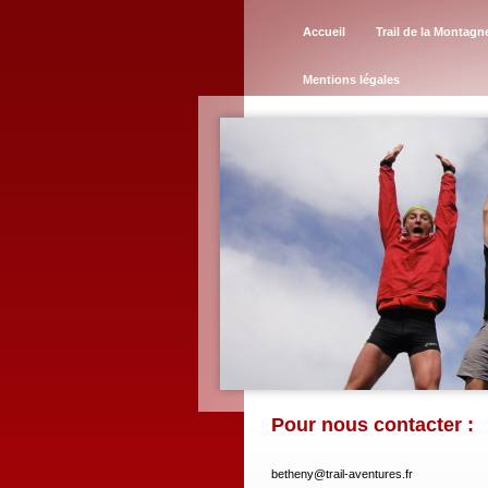
Accueil
Trail de la Montag
Mentions légales
Pour nous contacter :
betheny@trail-aventures.fr