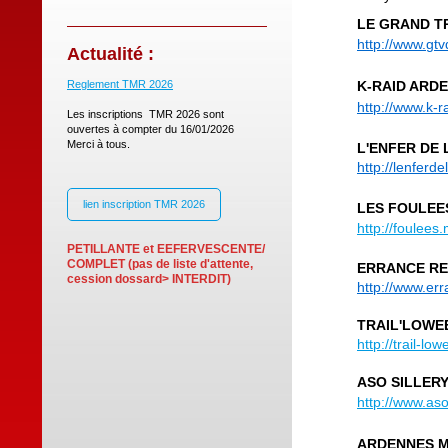
LE GRAND T
http://www.gt
Actualité :
Reglement TMR 2026
K-RAID ARD
http://www.k-r
Les inscriptions TMR 2026 sont
ouvertes à compter du 16/01/2026
Merci à tous.
L'ENFER DE
http://lenferd
lien inscription TMR 2026
LES FOULEE
http://foulees
PETILLANTE et EEFERVESCENTE/
COMPLET (pas de liste d'attente,
ERRANCE RE
cession dossard> INTERDIT)
http://www.er
TRAIL'LOWE
http://trail-lo
ASO SILLER
http://www.asos
ARDENNES M