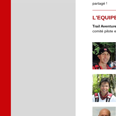
partagé !
L'EQUIP
Trail Aventur
comité pilote e