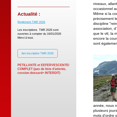
niveaux, allan
occasionnel au
Actualité :
Même si la cou
précisement le 
Reglement TMR 2026
discipline "rei
association, d'
Les inscriptions TMR 2026 sont
que le vtt, la
ouvertes à compter du 16/01/2026
Merci à tous.
encore la cour
sont égalemen
lien inscription TMR 2026
PETILLANTE et EEFERVESCENTE/
COMPLET (pas de liste d'attente,
cession dossard> INTERDIT)
année, nous n
plusieurs jour
mots d'ordre s